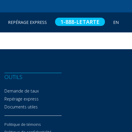
1-888-LETARTE
REPÉRAGE EXPRESS
EN
OUTILS
Demande de taux
Repérage express
Documents utiles
Politique de témoins