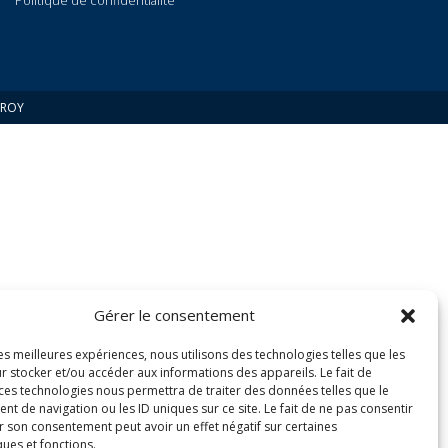
Politique de confidentialité
 ROY
Gérer le consentement
les meilleures expériences, nous utilisons des technologies telles que les
r stocker et/ou accéder aux informations des appareils. Le fait de
 ces technologies nous permettra de traiter des données telles que le
 de navigation ou les ID uniques sur ce site. Le fait de ne pas consentir
r son consentement peut avoir un effet négatif sur certaines
ques et fonctions.