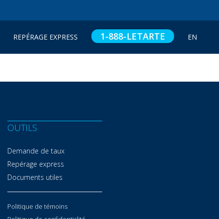
1-888-LETARTE
REPÉRAGE EXPRESS
EN
OUTILS
Demande de taux
Repérage express
Documents utiles
Politique de témoins