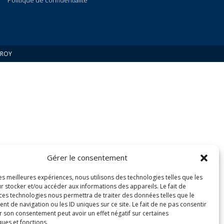
Politique de confidentialité
 ROY
Gérer le consentement
les meilleures expériences, nous utilisons des technologies telles que les
r stocker et/ou accéder aux informations des appareils. Le fait de
 ces technologies nous permettra de traiter des données telles que le
 de navigation ou les ID uniques sur ce site. Le fait de ne pas consentir
r son consentement peut avoir un effet négatif sur certaines
ques et fonctions.