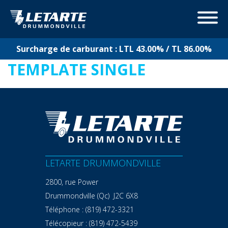
Surcharge de carburant : LTL 43.00% / TL 86.00%
TEMPLATE SINGLE
LETARTE DRUMMONDVILLE
2800, rue Power
Drummondville (Qc) J2C 6X8
Téléphone :
(819) 472-3321
Télécopieur :
(819) 472-5439