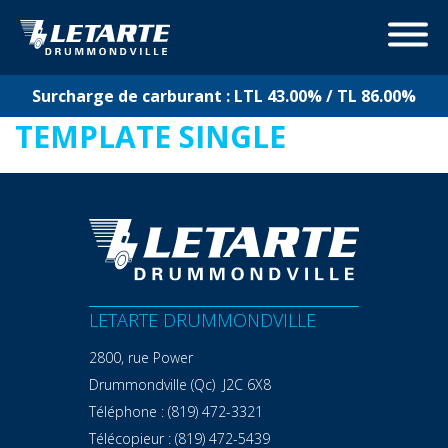
Surcharge de carburant : LTL 43.00% / TL 86.00%
TEMPLATE SINGLE
LETARTE DRUMMONDVILLE
2800, rue Power
Drummondville (Qc) J2C 6X8
Téléphone :
(819) 472-3321
Télécopieur :
(819) 472-5439